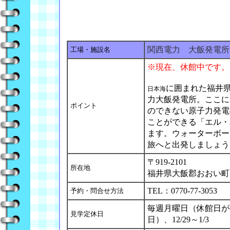
関西電力 大飯発電所
工場・施設名
※現在、休館中です。
に囲まれた福井
日本海
力大飯発電所。ここに
ポイント
のできない原子力発電
ことができる「エル・
ます。ウォーターボー
旅へと出発しましょう
〒919-2101
所在地
福井県大飯郡おおい町
TEL：0770-77-3053
予約・問合せ方法
毎週月曜日（休館日が
見学定休日
日）、12/29～1/3