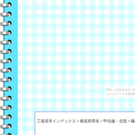
[PR] この広告は
ホームページを更新
工場見学インデックス
>
都道府県名
>
甲信越・北陸
> 