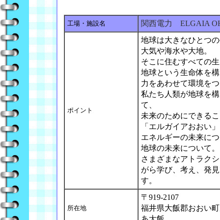
関西電力 ELGAIA O
工場・施設名
地球は大きなひとつの
大気や海水や大地。
そこに住むすべての生
地球という生命体を構
力をあわせて環境をつ
私たち人類が地球を構
て、
ポイント
未来のためにできるこ
「エルガイアおおい」
エネルギーの未来につ
地球の未来について。
さまざまなアトラクシ
がら学び、考え、発見
す。
〒919-2107
福井県大飯郡おおい町
所在地
あ大飯