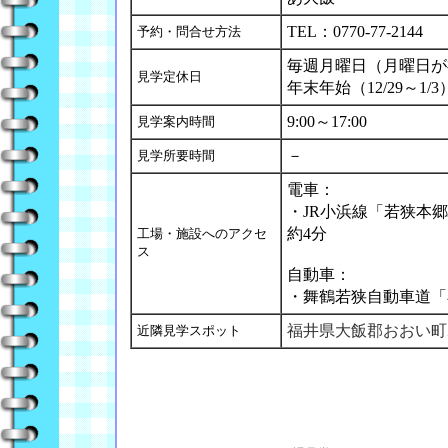
TEL：0770-77-2144
予約・問合せ方法
毎週月曜日（月曜日が
見学定休日
年末年始（12/29～1/3
9:00～17:00
見学案内時間
－
見学所要時間
電車：
・JR小浜線「若狭本
約4分
工場・施設へのアクセ
ス
自動車：
・舞鶴若狭自動車道「小
福井県大飯郡おおい町
近隣見学スポット