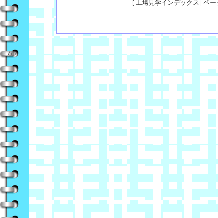
[
工場見学インデックス
|
ペー