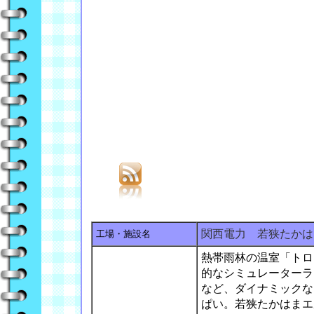
関西電力 若狭たかは
工場・施設名
熱帯雨林の温室「トロ
的なシミュレーターラ
など、ダイナミックな
ぱい。若狭たかはまエ