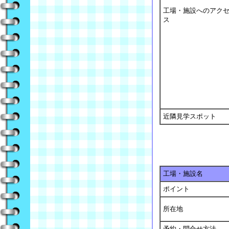
工場・施設へのアク
ス
近隣見学スポット
工場・施設名
ポイント
所在地
予約・問合せ方法