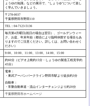
ょうゆの知識」などの展示で、“しょうゆ”について楽し
く学んでいきましょう。
〒278-0037
千葉県野田市野田110
TEL：04-7123-5136
毎月第4月曜日(祝日の場合は翌日）、ゴールデンウィー
ク、お盆、年末年始（都合により臨時休館する場合もあ
りますのでご注意ください。詳しくは、お問い合わせく
ださい）
9:00、10:00、11:00、13:00、14:00、15:00
約60分（ビデオ上映約15分・しょうゆの製造工程見学約
45分）
電車：
・東武アーバンパークライン野田市駅より徒歩約3分
セ
自動車：
・常磐自動車道・流山インターチェンジより約20分
千葉県野田市ホームページ