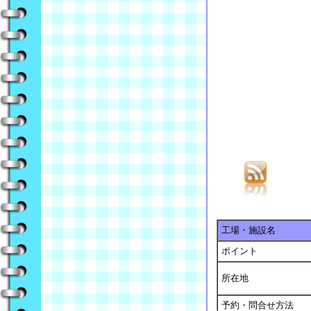
工場・施設名
ポイント
所在地
予約・問合せ方法