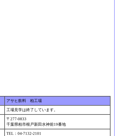
アサヒ飲料 柏工場
工場見学は終了しています。
〒277-0833
千葉県柏市根戸新田水神前19番地
TEL：04-7132-2101